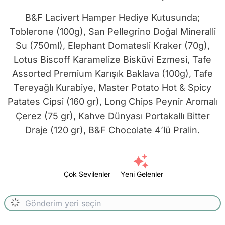
B&F Lacivert Hamper Hediye Kutusunda;
Toblerone (100g), San Pellegrino Doğal Mineralli
Su (750ml), Elephant Domatesli Kraker (70g),
Lotus Biscoff Karamelize Bisküvi Ezmesi, Tafe
Assorted Premium Karışık Baklava (100g), Tafe
Tereyağlı Kurabiye, Master Potato Hot & Spicy
Patates Cipsi (160 gr), Long Chips Peynir Aromalı
Çerez (75 gr), Kahve Dünyası Portakallı Bitter
Draje (120 gr), B&F Chocolate 4’lü Pralin.
Çok Sevilenler
Yeni Gelenler