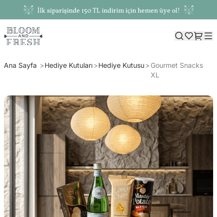
İlk siparişinde 150 TL indirim için hemen üye ol!
Ana Sayfa
Hediye Kutuları
Hediye Kutusu
Gourmet Snacks
XL