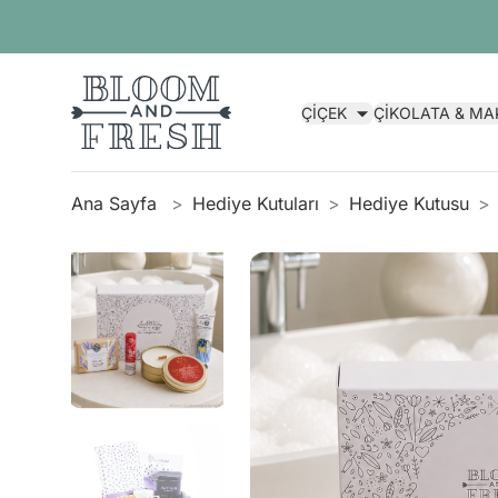
ÇİÇEK
ÇİKOLATA & M
Ana Sayfa
Hediye Kutuları
Hediye Kutusu