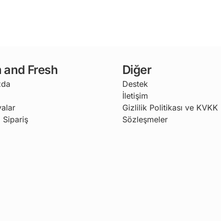
 and Fresh
Diğer
zda
Destek
İletişim
alar
Gizlilik Politikası ve KVKK
 Sipariş
Sözleşmeler