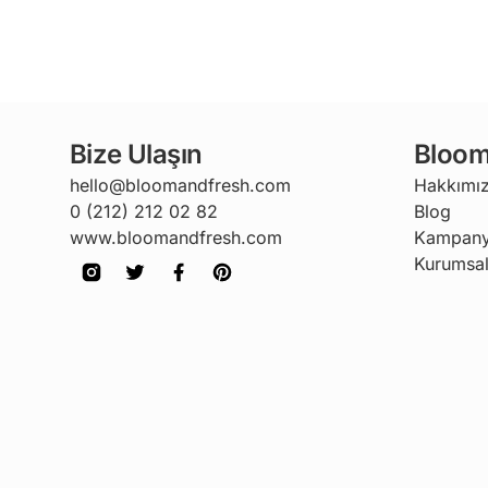
Bize Ulaşın
Bloom
hello@bloomandfresh.com
Hakkımı
0 (212) 212 02 82
Blog
www.bloomandfresh.com
Kampany
Kurumsal