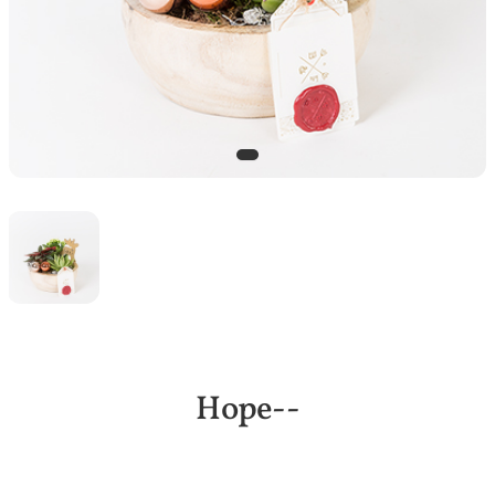
Hope--