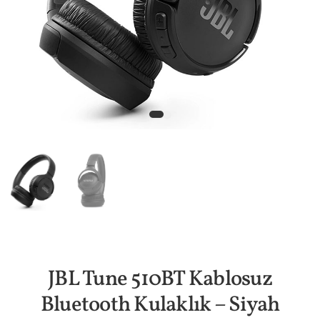
JBL Tune 510BT Kablosuz
Bluetooth Kulaklık – Siyah