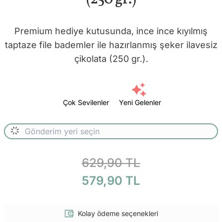
Premium hediye kutusunda, ince ince kıyılmış
taptaze file bademler ile hazırlanmış şeker ilavesiz
çikolata (250 gr.).
Çok Sevilenler
Yeni Gelenler
629,90 TL
579,90 TL
Kolay ödeme seçenekleri