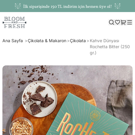
İlk siparişinde 150 TL indirim için hemen üye ol!
Ana Sayfa
Çikolata & Makaron
Çikolata
Kahve Dünyası
Rochetta Bitter (250
gr.)