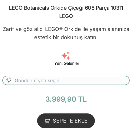
LEGO Botanicals Orkide Çiçeği 608 Parça 10311
LEGO
Zarif ve göz alıcı LEGO® Orkide ile yaşam alanınıza
estetik bir dokunuş katın.
Yeni Gelenler
3.999,90 TL
SEPETE EKLE