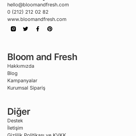
hello@bloomandfresh.com
0 (212) 212 02 82
www.bloomandfresh.com
Bloom and Fresh
Hakkımızda
Blog
Kampanyalar
Kurumsal Sipariş
Diğer
Destek
İletişim
Gizlilik Politikası ve KVKK