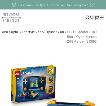
İlk siparişinde 150 TL indirim için hemen üye ol!
Ana Sayfa
Lifestyle
Yapı Oyuncakları
LEGO Creator 3 in 1
Retro Oyun Konsolu -
268 Parça ( 31380)