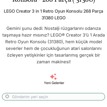
LEGO Creator 3 in 1 Retro Oyun Konsolu 268 Parça
31380 LEGO
Gemini şunu dedi: Nostalji rüzgarlarını odanıza
taşımaya hazır mısınız? LEGO® Creator 3’ü 1 Arada
Retro Oyun Konsolu (31380), hem küçük model
severler hem de çocukluğunun atari salonlarını
özleyen yetişkinler için tasarlanmış gerçek bir
zaman makinesi!
Yeni Gelenler