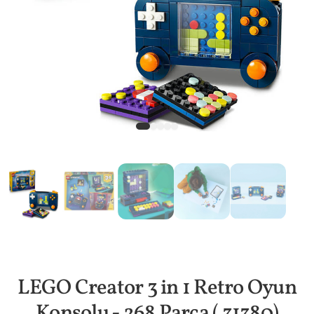
LEGO Creator 3 in 1 Retro Oyun
Konsolu - 268 Parça ( 31380)