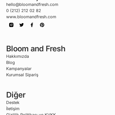
hello@bloomandfresh.com
0 (212) 212 02 82
www.bloomandfresh.com
Bloom and Fresh
Hakkımızda
Blog
Kampanyalar
Kurumsal Sipariş
Diğer
Destek
İletişim
Gizlilik Politikası ve KVKK