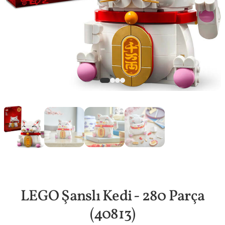
LEGO Şanslı Kedi - 280 Parça
(40813)