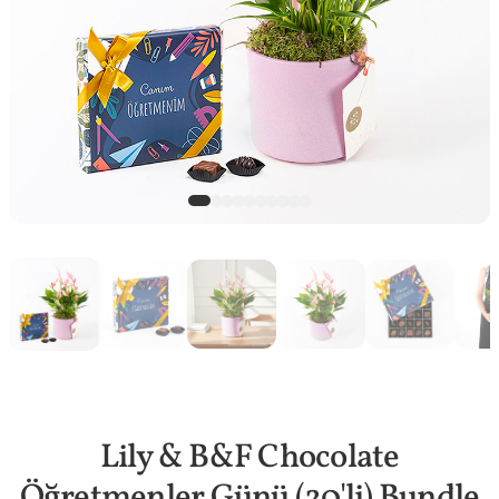
Lily & B&F Chocolate
Öğretmenler Günü (20'li) Bundle