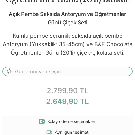
Açık Pembe Saksıda Antoryum ve Öğretmenler
Günü Çiçek Seti
Kumlu pembe seramik saksıda açık pembe
Antoryum (Yükseklik: 35-45cm) ve B&F Chocolate
Öğretmenler Günü (20'li) çiçek-çikolata seti.
2.799,90 TL
2.649,90 TL
Kolay ödeme seçenekleri
Aynı gün teslimat