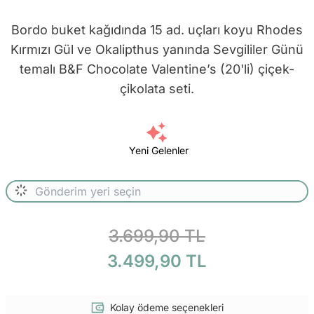
Bordo buket kağıdında 15 ad. uçları koyu Rhodes
Kırmızı Gül ve Okalipthus yanında Sevgililer Günü
temalı B&F Chocolate Valentine’s (20'li) çiçek-
çikolata seti.
Yeni Gelenler
3.699,90 TL
3.499,90 TL
Kolay ödeme seçenekleri