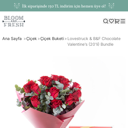
İlk siparişinde 150 TL indirim için hemen üye ol!
Ana Sayfa
Çiçek
Çiçek Buketi
Lovestruck & B&F Chocolate
Valentine’s (20'li) Bundle