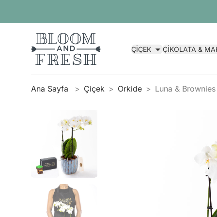
ÇİÇEK
ÇİKOLATA & M
Ana Sayfa
Çiçek
Orkide
Luna & Brownies 