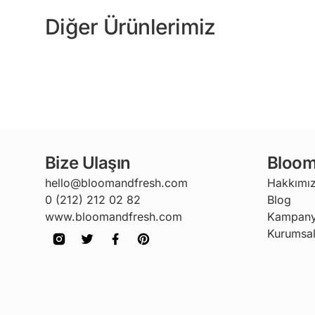
Diğer Ürünlerimiz
Bize Ulaşın
Bloom
hello@bloomandfresh.com
Hakkımı
0 (212) 212 02 82
Blog
www.bloomandfresh.com
Kampany
Kurumsal