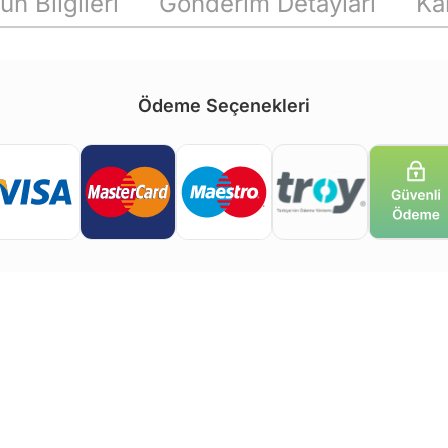
ün Bilgileri
Gönderim Detayları
Ka
Ödeme Seçenekleri