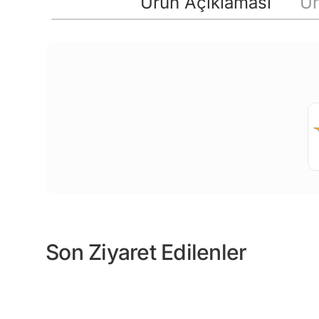
Ürün Açıklaması
Ür
Son Ziyaret Edilenler