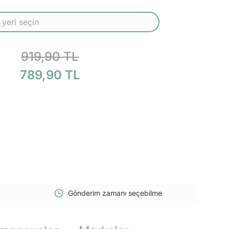
919,90 TL
789,90 TL
Gönderim zamanı seçebilme