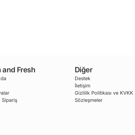
 and Fresh
Diğer
zda
Destek
İletişim
alar
Gizlilik Politikası ve KVKK
 Sipariş
Sözleşmeler