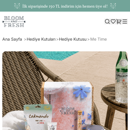
İlk siparişinde 150 TL indirim için hemen üye ol!
Ana Sayfa
Hediye Kutuları
Hediye Kutusu
Me Time