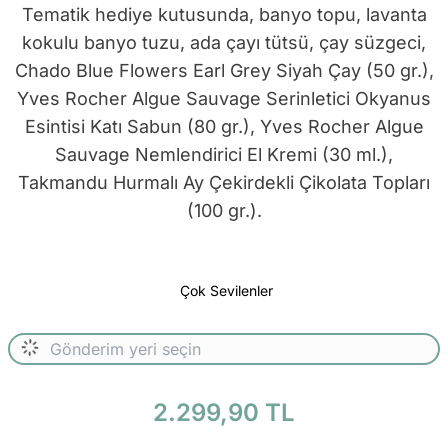
Tematik hediye kutusunda, banyo topu, lavanta
kokulu banyo tuzu, ada çayı tütsü, çay süzgeci,
Chado Blue Flowers Earl Grey Siyah Çay (50 gr.),
Yves Rocher Algue Sauvage Serinletici Okyanus
Esintisi Katı Sabun (80 gr.), Yves Rocher Algue
Sauvage Nemlendirici El Kremi (30 ml.),
Takmandu Hurmalı Ay Çekirdekli Çikolata Topları
(100 gr.).
Çok Sevilenler
2.299,90 TL