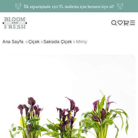
İlk siparişinde 150 TL indirim için hemen üye ol!
Ana Sayfa
Çiçek
Saksıda Çiçek
Mimy