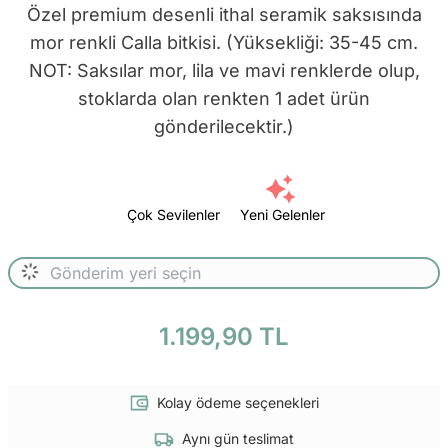
Özel premium desenli ithal seramik saksısında
mor renkli Calla bitkisi. (Yüksekliği: 35-45 cm.
NOT: Saksılar mor, lila ve mavi renklerde olup,
stoklarda olan renkten 1 adet ürün
gönderilecektir.)
Çok Sevilenler
Yeni Gelenler
1.199,90 TL
Kolay ödeme seçenekleri
Aynı gün teslimat