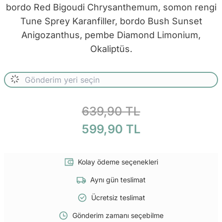
bordo Red Bigoudi Chrysanthemum, somon rengi
Tune Sprey Karanfiller, bordo Bush Sunset
Anigozanthus, pembe Diamond Limonium,
Okaliptüs.
639,90 TL
599,90 TL
Kolay ödeme seçenekleri
Aynı gün teslimat
Ücretsiz teslimat
Gönderim zamanı seçebilme