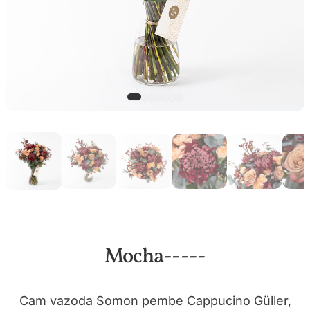
Mocha-----
Cam vazoda Somon pembe Cappucino Güller,