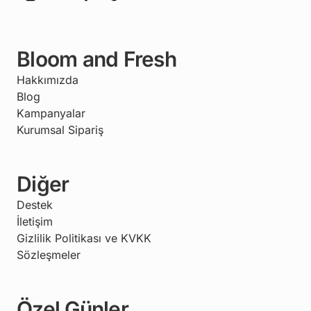
Bloom and Fresh
Hakkımızda
Blog
Kampanyalar
Kurumsal Sipariş
Diğer
Destek
İletişim
Gizlilik Politikası ve KVKK
Sözleşmeler
Özel Günler