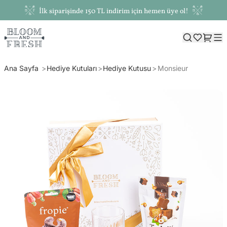
İlk siparişinde 150 TL indirim için hemen üye ol!
Ana Sayfa
Hediye Kutuları
Hediye Kutusu
Monsieur