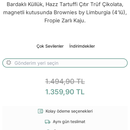
Bardaklı Küllük, Hazz Tartuffi Çıtır Trüf Çikolata,
magnetli kutusunda Brownies by Limburgia (4’lü),
Fropie Zarlı Kaju.
Çok Sevilenler
İndirimdekiler
1.494,90 TL
1.359,90 TL
Kolay ödeme seçenekleri
Aynı gün teslimat