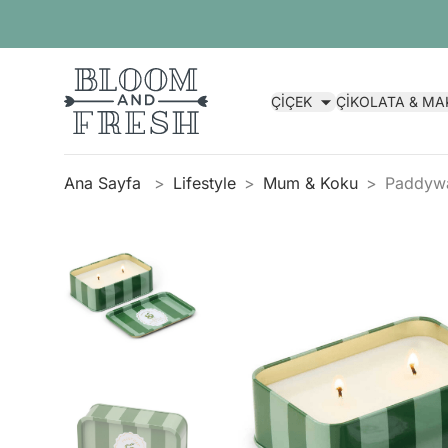
ÇİÇEK
ÇİKOLATA & M
Ana Sayfa
Lifestyle
Mum & Koku
Paddywa