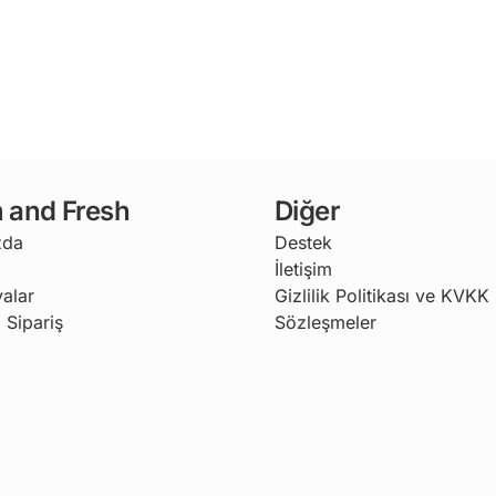
 and Fresh
Diğer
zda
Destek
İletişim
alar
Gizlilik Politikası ve KVKK
 Sipariş
Sözleşmeler