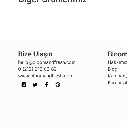
Bize Ulaşın
Bloom
hello@bloomandfresh.com
Hakkımı
0 (212) 212 02 82
Blog
www.bloomandfresh.com
Kampany
Kurumsal