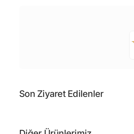
Son Ziyaret Edilenler
Diğer Ürünlerimiz