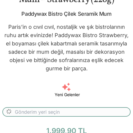
Paddywax Bistro Çilek Seramik Mum
Paris’in o cıvıl cıvıl, nostaljik ve şık bistrolarının
ruhu artık evinizde! Paddywax Bistro Strawberry,
el boyaması çilek kabartmalı seramik tasarımıyla
sadece bir mum değil, masalsı bir dekorasyon
objesi ve bittiğinde sofralarınıza eşlik edecek
gurme bir parça.
Yeni Gelenler
1.999,90 TL