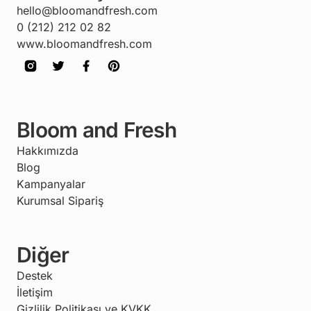
hello@bloomandfresh.com
0 (212) 212 02 82
www.bloomandfresh.com
Bloom and Fresh
Hakkımızda
Blog
Kampanyalar
Kurumsal Sipariş
Diğer
Destek
İletişim
Gizlilik Politikası ve KVKK