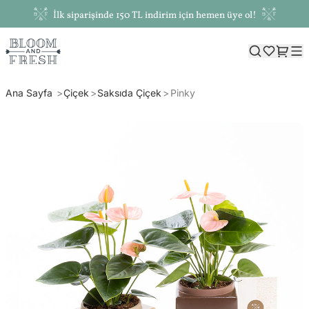
İlk siparişinde 150 TL indirim için hemen üye ol!
Ana Sayfa
Çiçek
Saksıda Çiçek
Pinky