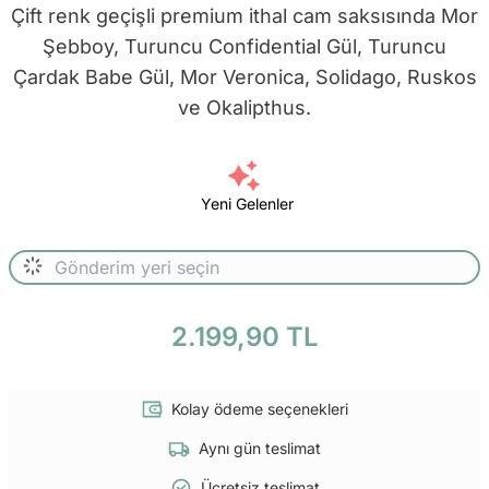
Çift renk geçişli premium ithal cam saksısında Mor
Şebboy, Turuncu Confidential Gül, Turuncu
Çardak Babe Gül, Mor Veronica, Solidago, Ruskos
ve Okalipthus.
Yeni Gelenler
2.199,90 TL
Kolay ödeme seçenekleri
Aynı gün teslimat
Ücretsiz teslimat