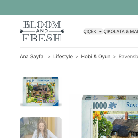
ÇİÇEK
ÇİKOLATA & M
Ana Sayfa
Lifestyle
Hobi & Oyun
Ravensb