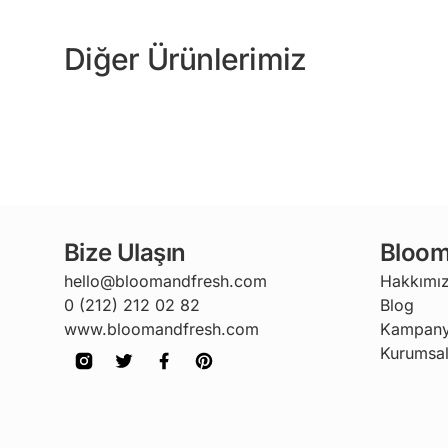
Diğer Ürünlerimiz
Bize Ulaşın
Bloom
hello@bloomandfresh.com
Hakkımı
0 (212) 212 02 82
Blog
www.bloomandfresh.com
Kampany
Kurumsal