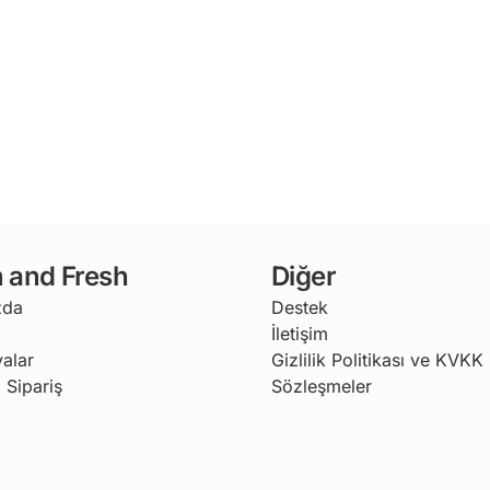
 and Fresh
Diğer
zda
Destek
İletişim
alar
Gizlilik Politikası ve KVKK
 Sipariş
Sözleşmeler