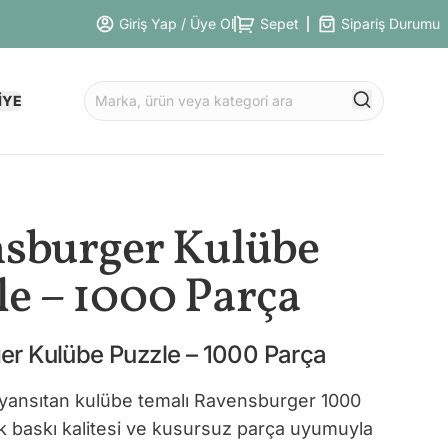
Giriş Yap / Üye Ol
Sepet
Sipariş Durumu
İYE
sburger Kulübe
le – 1000 Parça
r Kulübe Puzzle – 1000 Parça
yansıtan kulübe temalı Ravensburger 1000
k baskı kalitesi ve kusursuz parça uyumuyla