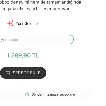
yapboz deneyimi hem de tamamlandığında
eceğiniz etkileyici bir eser sunuyor.
Yeni Gelenler
1.599,90 TL
SEPETE EKLE
Gönderim zamanı seçebilme