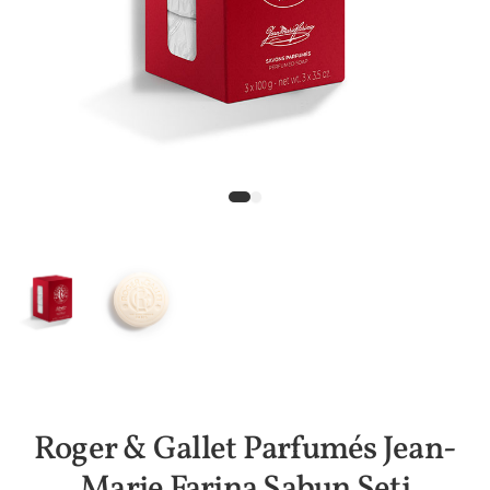
Roger & Gallet Parfumés Jean-
Marie Farina Sabun Seti