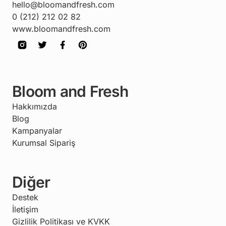
hello@bloomandfresh.com
0 (212) 212 02 82
www.bloomandfresh.com
Bloom and Fresh
Hakkımızda
Blog
Kampanyalar
Kurumsal Sipariş
Diğer
Destek
İletişim
Gizlilik Politikası ve KVKK