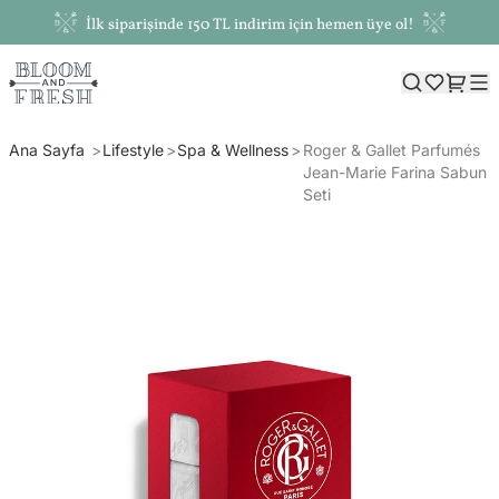
İlk siparişinde 150 TL indirim için hemen üye ol!
Ana Sayfa
Lifestyle
Spa & Wellness
Roger & Gallet Parfumés
Jean-Marie Farina Sabun
Seti