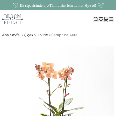
İlk siparişinde 150 TL indirim için hemen üye ol!
Ana Sayfa
Çiçek
Orkide
Seraphina Aura