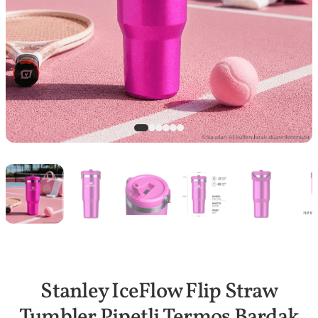
Stanley IceFlow Flip Straw
Tumbler Pipetli Termos Bardak