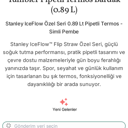
(0.89 L)
Stanley IceFlow Özel Seri 0.89 Lt Pipetli Termos -
Simli Pembe
Stanley IceFlow™ Flip Straw Özel Seri, güçlü
soğuk tutma performansı, pratik pipetli tasarımı ve
çevre dostu malzemeleriyle gün boyu ferahlığı
yanınızda taşır. Spor, seyahat ve günlük kullanım
için tasarlanan bu şık termos, fonksiyonelliği ve
dayanıklılığı bir arada sunuyor.
Yeni Gelenler