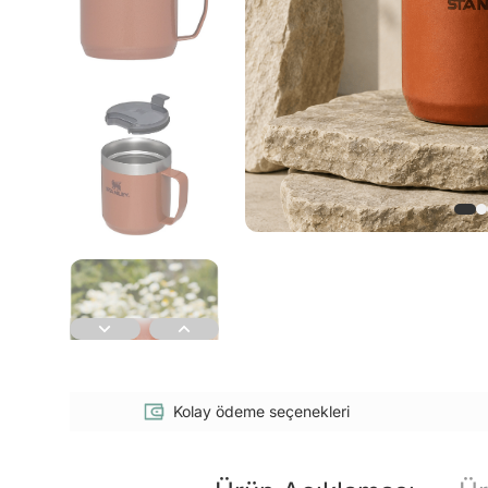
Kolay ödeme seçenekleri