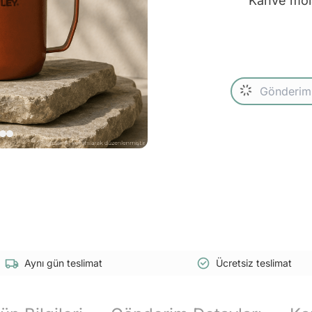
Kahve molal
Aynı gün teslimat
Ücretsiz teslimat