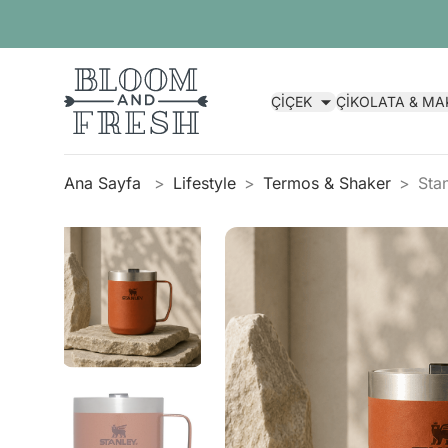
ÇİÇEK
ÇİKOLATA & M
Ana Sayfa
Lifestyle
Termos & Shaker
Sta