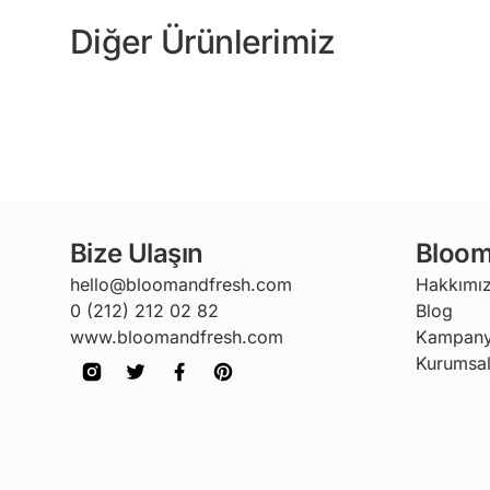
Diğer Ürünlerimiz
Bize Ulaşın
Bloom
hello@bloomandfresh.com
Hakkımı
0 (212) 212 02 82
Blog
www.bloomandfresh.com
Kampany
Kurumsal