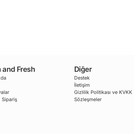
 and Fresh
Diğer
zda
Destek
İletişim
alar
Gizlilik Politikası ve KVKK
 Sipariş
Sözleşmeler