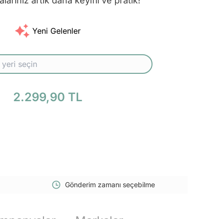
arınız artık daha keyifli ve pratik!
Yeni Gelenler
2.299,90 TL
Gönderim zamanı seçebilme