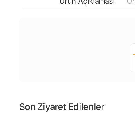
Ürün Açıklaması
Ür
Son Ziyaret Edilenler