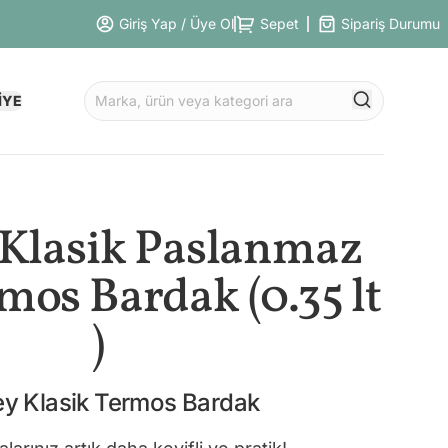
Giriş Yap / Üye Ol
Sepet
Sipariş Durumu
İYE
 Klasik Paslanmaz
mos Bardak (0.35 lt
)
ey Klasik Termos Bardak