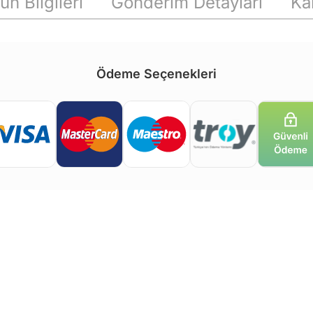
ün Bilgileri
Gönderim Detayları
Ka
Ödeme Seçenekleri