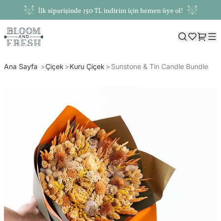
İlk siparişinde 150 TL indirim için hemen üye ol!
Ana Sayfa
Çiçek
Kuru Çiçek
Sunstone & Tin Candle Bundle