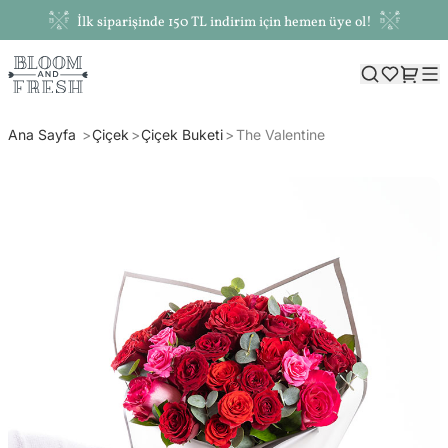
İlk siparişinde 150 TL indirim için hemen üye ol!
Ana Sayfa
Çiçek
Çiçek Buketi
The Valentine