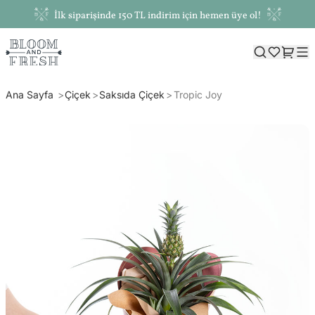
İlk siparişinde 150 TL indirim için hemen üye ol!
Ana Sayfa
Çiçek
Saksıda Çiçek
Tropic Joy