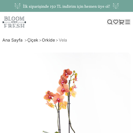
İlk siparişinde 150 TL indirim için hemen üye ol!
Ana Sayfa
Çiçek
Orkide
Vela