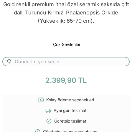
Gold renkli premium ithal özel seramik saksıda çift
dallı Turuncu Kırmızı Phalaenopsis Orkide
(Yükseklik: 65-70 cm).
Çok Sevilenler
2.399,90 TL
Kolay ödeme seçenekleri
Aynı gün teslimat
Ücretsiz teslimat
Gönderim zamanı seçebilme