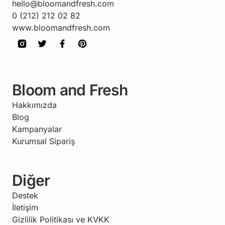
hello@bloomandfresh.com
0 (212) 212 02 82
www.bloomandfresh.com
Bloom and Fresh
Hakkımızda
Blog
Kampanyalar
Kurumsal Sipariş
Diğer
Destek
İletişim
Gizlilik Politikası ve KVKK