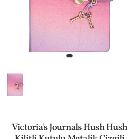
Victoria's Journals Hush Hush
Kilitli Kutulu Metalik Çizgili