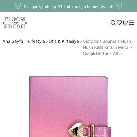
İlk siparişinde 150 TL indirim için hemen üye ol!
Ana Sayfa
Lifestyle
Ofis & Kırtasiye
Victoria's Journals Hush
Hush Kilitli Kutulu Metalik
Çizgili Defter - Altın