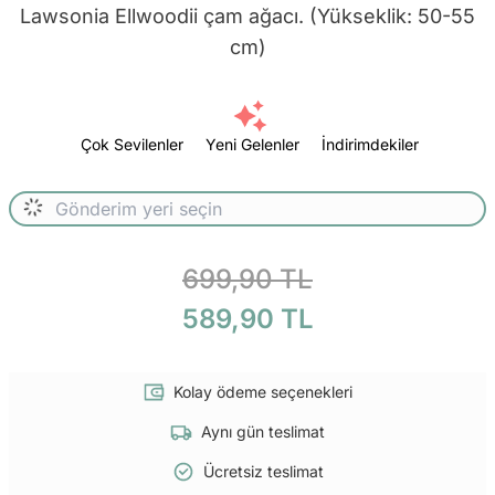
Lawsonia Ellwoodii çam ağacı. (Yükseklik: 50-55
cm)
Çok Sevilenler
Yeni Gelenler
İndirimdekiler
699,90 TL
589,90 TL
Kolay ödeme seçenekleri
Aynı gün teslimat
Ücretsiz teslimat