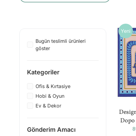
Yeni
Bugün teslimli ürünleri
göster
Kategoriler
Ofis & Kırtasiye
Hobi & Oyun
Ev & Dekor
Desig
Dopo 
8
Gönderim Amacı