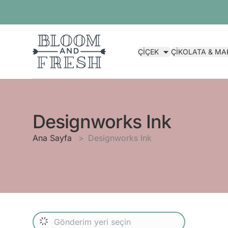
ÇİÇEK
ÇİKOLATA & M
Designworks Ink
Ana Sayfa
Designworks Ink