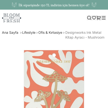
İlk siparişinde 150 TL indirim için hemen üye ol!
Ana Sayfa
Lifestyle
Ofis & Kırtasiye
Designworks Ink Metal
Kitap Ayracı - Mushroom