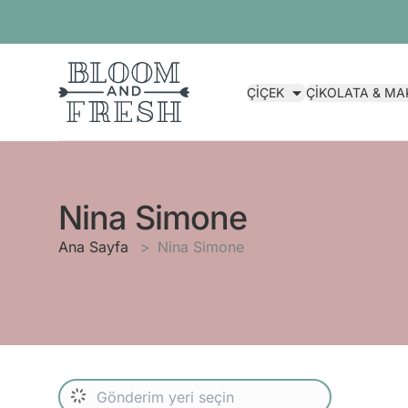
ÇİÇEK
ÇİKOLATA & M
Nina Simone
Ana Sayfa
Nina Simone