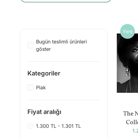
Yeni
Bugün teslimli ürünleri
göster
Kategoriler
Plak
Fiyat aralığı
The 
Coll
1.300 TL - 1.301 TL
1.