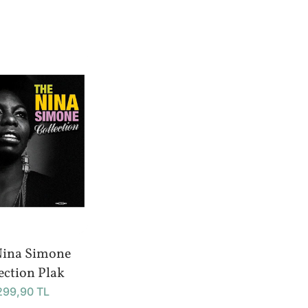
Nina Simone
ection Plak
299,90 TL