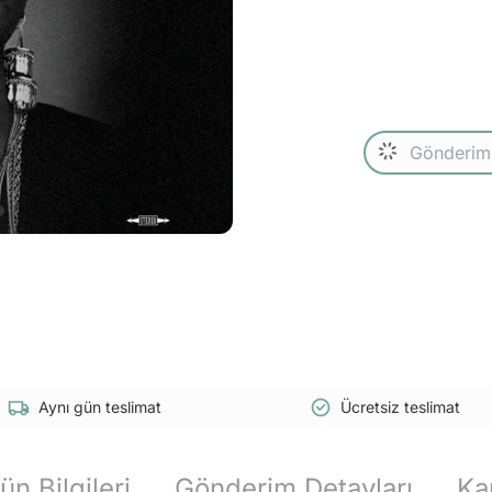
Aynı gün teslimat
Ücretsiz teslimat
ün Bilgileri
Gönderim Detayları
Ka