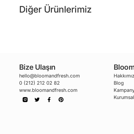
Diğer Ürünlerimiz
Bize Ulaşın
Bloom
hello@bloomandfresh.com
Hakkımı
0 (212) 212 02 82
Blog
www.bloomandfresh.com
Kampany
Kurumsal