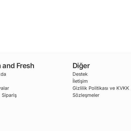
 and Fresh
Diğer
zda
Destek
İletişim
alar
Gizlilik Politikası ve KVKK
 Sipariş
Sözleşmeler