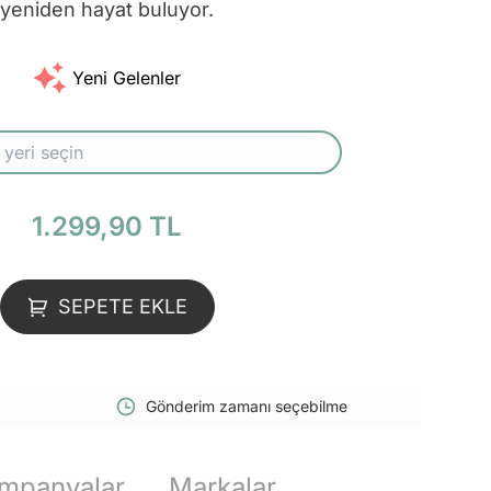
yeniden hayat buluyor.
Yeni Gelenler
1.299,90 TL
SEPETE EKLE
Gönderim zamanı seçebilme
mpanyalar
Markalar