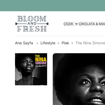
ÇİÇEK
ÇİKOLATA & M
Ana Sayfa
Lifestyle
Plak
The Nina Simone