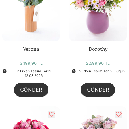
Verona
Dorothy
3.199,90 TL
2.599,90 TL
En Erken Teslim Tarihi:
En Erken Teslim Tarihi: Bugün
12.08.2026
GÖNDER
GÖNDER