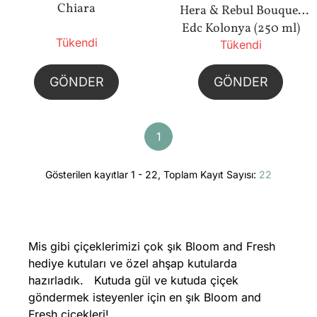
Chiara
Hera & Rebul Bouquet
Edc Kolonya (250 ml)
Tükendi
Tükendi
Bundle
GÖNDER
GÖNDER
1
Gösterilen kayıtlar 1 - 22, Toplam Kayıt Sayısı:
22
Mis gibi çiçeklerimizi çok şık Bloom and Fresh
hediye kutuları ve özel ahşap kutularda
hazırladık. Kutuda gül ve kutuda çiçek
göndermek isteyenler için en şık Bloom and
Fresh çiçekleri!