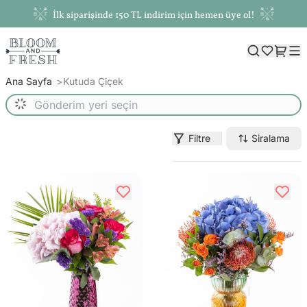
İlk siparişinde 150 TL indirim için hemen üye ol!
Ana Sayfa
Kutuda Çiçek
Filtre
Siralama