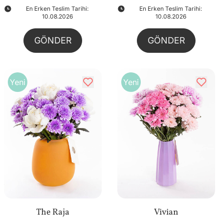
En Erken Teslim Tarihi:
En Erken Teslim Tarihi:
10.08.2026
10.08.2026
GÖNDER
GÖNDER
Yeni
Yeni
The Raja
Vivian