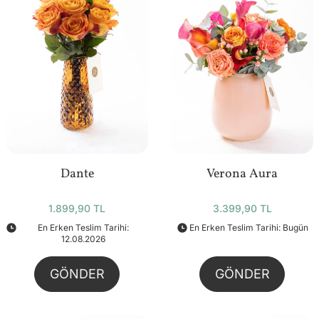
Dante
Verona Aura
1.899,90 TL
3.399,90 TL
En Erken Teslim Tarihi:
En Erken Teslim Tarihi: Bugün
12.08.2026
GÖNDER
GÖNDER