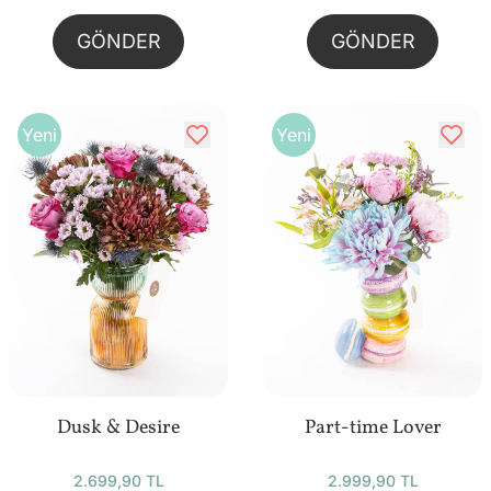
GÖNDER
GÖNDER
Yeni
Yeni
Dusk & Desire
Part-time Lover
2.699,90 TL
2.999,90 TL