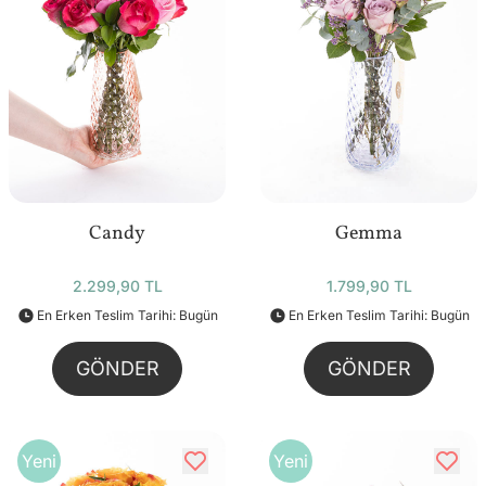
Candy
Gemma
2.299,90 TL
1.799,90 TL
En Erken Teslim Tarihi: Bugün
En Erken Teslim Tarihi: Bugün
GÖNDER
GÖNDER
Yeni
Yeni