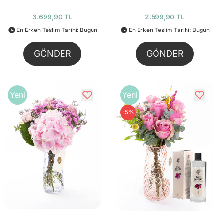
3.699,90 TL
2.599,90 TL
En Erken Teslim Tarihi: Bugün
En Erken Teslim Tarihi: Bugün
GÖNDER
GÖNDER
Yeni
Yeni
-5%