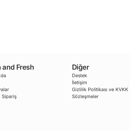
 and Fresh
Diğer
zda
Destek
İletişim
alar
Gizlilik Politikası ve KVKK
 Sipariş
Sözleşmeler