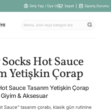
Giriş Yap / Üye Ol
Sepet
Sipariş Durumu
İYE
 Socks Hot Sauce
m Yetişkin Çorap
ot Sauce Tasarım Yetişkin Çorap
Giyim & Aksesuar
 Sauce” tasarım çorabı, klasik gün rutinine