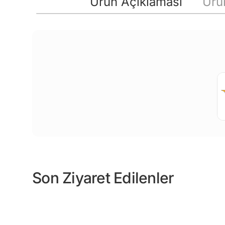
Ürün Açıklaması
Ürün
Son Ziyaret Edilenler