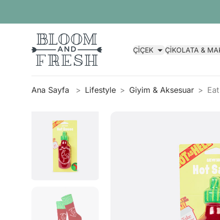
ÇİÇEK
ÇİKOLATA & M
Ana Sayfa
Lifestyle
Giyim & Aksesuar
Eat