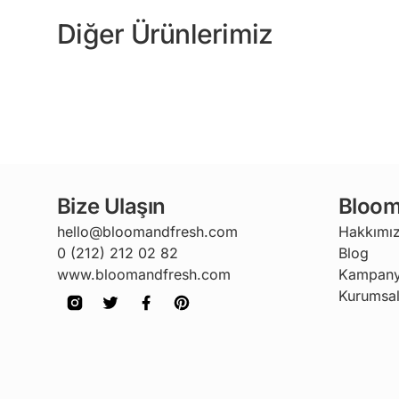
Diğer Ürünlerimiz
Bize Ulaşın
Bloom
hello@bloomandfresh.com
Hakkımı
0 (212) 212 02 82
Blog
www.bloomandfresh.com
Kampany
Kurumsal