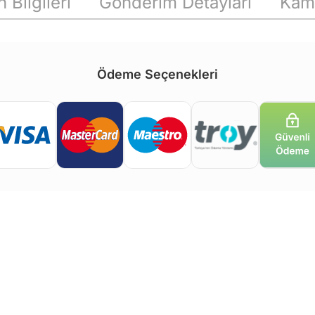
 Bilgileri
Gönderim Detayları
Kam
Ödeme Seçenekleri