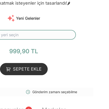
katmak isteyenler için tasarlandı!🌶️
Yeni Gelenler
999,90 TL
SEPETE EKLE
Gönderim zamanı seçebilme