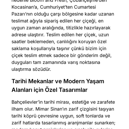
Kocasinan’a, Cumhuriyet’ten Cumartesi
Pazarı’nın olduğu çarşı bölgesine kadar uzanan
teslimat ağıyla sipariş edilen her çiçeği, en
uygun zaman aralığında, titizlikle hazırlayarak
adrese ulaştırır. Teslim edilen her çiçek, uzun
saatler beklemeden, canlılığını koruyan özel
saklama koşullarıyla taşınır çünkü bizim için
çiçek teslim etmek sadece bir gönderim değil,
duyguları tam zamanında varış noktasına
ulaştırma sözüdür.
Tarihi Mekanlar ve Modern Yaşam
Alanları için Özel Tasarımlar
Bahçelievler’in tarihi mirası, estetiğe ve zarafete
ilham olur. Mimar Sinan’ın zarif çizgisini taşıyan
tarihi köprü çevresine uygun, soft tonlarda ve
zarif hatlarda tasarlanmış aranjmanlar sunarken;