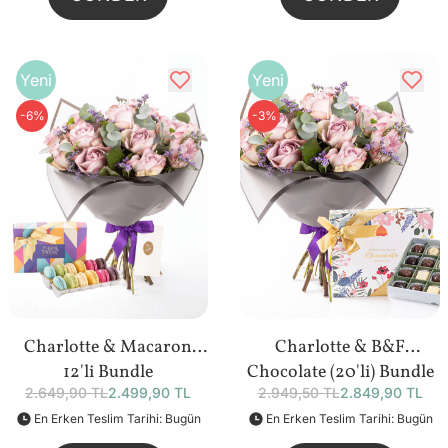
Yeni
Yeni
-6%
-3%
Charlotte & Macaron
Charlotte & B&F
12'li Bundle
Chocolate (20'li) Bundle
2.649,90 TL
2.499,90 TL
2.949,50 TL
2.849,90 TL
En Erken Teslim Tarihi: Bugün
En Erken Teslim Tarihi: Bugün