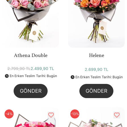
Athena Double
Helene
2.799,90 TL
2.499,90 TL
2.699,90 TL
En Erken Teslim Tarihi: Bugün
En Erken Teslim Tarihi: Bugün
GÖNDER
GÖNDER
-4%
-13%