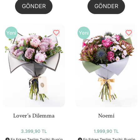
GÖNDER
GÖNDER
Yeni
Yeni
Lover’s Dilemma
Noemi
3.399,90 TL
1.999,90 TL
En Erken Teslim Tarihi: Bugün
En Erken Teslim Tarihi: Bugün