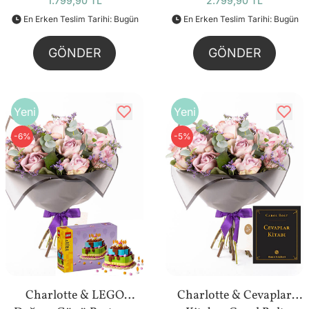
1.799,90 TL
2.799,90 TL
En Erken Teslim Tarihi: Bugün
En Erken Teslim Tarihi: Bugün
GÖNDER
GÖNDER
Yeni
Yeni
-6%
-5%
Charlotte & LEGO
Charlotte & Cevaplar