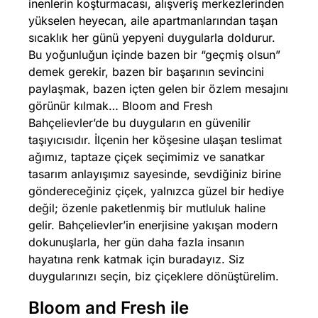
inenlerin koşturmacası, alışveriş merkezlerinden
yükselen heyecan, aile apartmanlarından taşan
sıcaklık her günü yepyeni duygularla doldurur.
Bu yoğunluğun içinde bazen bir “geçmiş olsun”
demek gerekir, bazen bir başarının sevincini
paylaşmak, bazen içten gelen bir özlem mesajını
görünür kılmak… Bloom and Fresh
Bahçelievler’de bu duyguların en güvenilir
taşıyıcısıdır. İlçenin her köşesine ulaşan teslimat
ağımız, taptaze çiçek seçimimiz ve sanatkar
tasarım anlayışımız sayesinde, sevdiğiniz birine
göndereceğiniz çiçek, yalnızca güzel bir hediye
değil; özenle paketlenmiş bir mutluluk haline
gelir. Bahçelievler’in enerjisine yakışan modern
dokunuşlarla, her gün daha fazla insanın
hayatına renk katmak için buradayız. Siz
duygularınızı seçin, biz çiçeklere dönüştürelim.
Bloom and Fresh ile