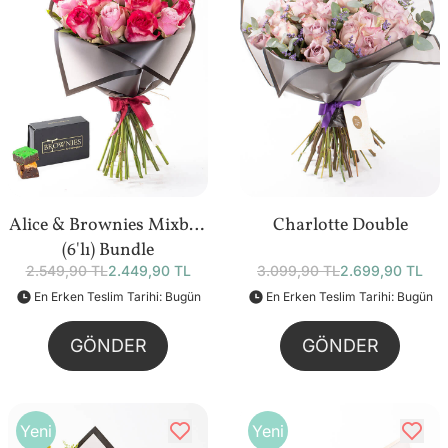
Alice & Brownies Mixbox
Charlotte Double
(6'lı) Bundle
2.549,90 TL
2.449,90 TL
3.099,90 TL
2.699,90 TL
En Erken Teslim Tarihi: Bugün
En Erken Teslim Tarihi: Bugün
GÖNDER
GÖNDER
Yeni
Yeni