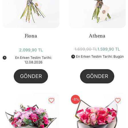
Fiona
Athena
1.699,90 TL
1.599,90 TL
2.099,90 TL
En Erken Teslim Tarihi: Bugün
En Erken Teslim Tarihi:
12.08.2026
GÖNDER
GÖNDER
-8%