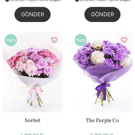
GÖNDER
GÖNDER
Yeni
Yeni
Sorbet
The Purple Co