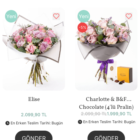
Yeni
Yeni
-5%
Elise
Charlotte & B&F
Chocolate (4'lü Pralin)
2.099,90 TL
1.999,90 TL
Bundle
2.099,90 TL
En Erken Teslim Tarihi: Bugün
En Erken Teslim Tarihi: Bugün
GÖNDER
GÖNDER