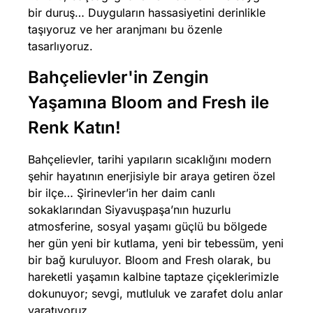
bir duruş… Duyguların hassasiyetini derinlikle
taşıyoruz ve her aranjmanı bu özenle
tasarlıyoruz.
Bahçelievler'in Zengin
Yaşamına Bloom and Fresh ile
Renk Katın!
Bahçelievler, tarihi yapıların sıcaklığını modern
şehir hayatının enerjisiyle bir araya getiren özel
bir ilçe… Şirinevler’in her daim canlı
sokaklarından Siyavuşpaşa’nın huzurlu
atmosferine, sosyal yaşamı güçlü bu bölgede
her gün yeni bir kutlama, yeni bir tebessüm, yeni
bir bağ kuruluyor. Bloom and Fresh olarak, bu
hareketli yaşamın kalbine taptaze çiçeklerimizle
dokunuyor; sevgi, mutluluk ve zarafet dolu anlar
yaratıyoruz.