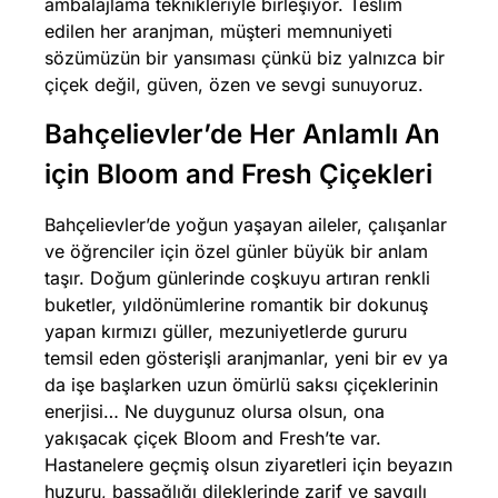
ambalajlama teknikleriyle birleşiyor. Teslim
edilen her aranjman, müşteri memnuniyeti
sözümüzün bir yansıması çünkü biz yalnızca bir
çiçek değil, güven, özen ve sevgi sunuyoruz.
Bahçelievler’de Her Anlamlı An
için Bloom and Fresh Çiçekleri
Bahçelievler’de yoğun yaşayan aileler, çalışanlar
ve öğrenciler için özel günler büyük bir anlam
taşır. Doğum günlerinde coşkuyu artıran renkli
buketler, yıldönümlerine romantik bir dokunuş
yapan kırmızı güller, mezuniyetlerde gururu
temsil eden gösterişli aranjmanlar, yeni bir ev ya
da işe başlarken uzun ömürlü saksı çiçeklerinin
enerjisi… Ne duygunuz olursa olsun, ona
yakışacak çiçek Bloom and Fresh’te var.
Hastanelere geçmiş olsun ziyaretleri için beyazın
huzuru, başsağlığı dileklerinde zarif ve saygılı