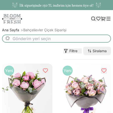
İlk siparişinde 150 TL indirim için hemen üye ol!
Ana Sayfa
Bahçelievler Çiçek Siparişi
Filtre
Siralama
Yeni
Yeni