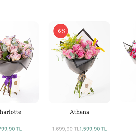
-6%
harlotte
Athena
799,90 TL
1.699,90 TL
1.599,90 TL