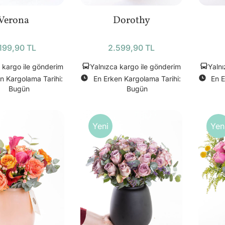
Verona
Dorothy
199,90 TL
2.599,90 TL
 kargo ile gönderim
Yalnızca kargo ile gönderim
Yalnı
n Kargolama Tarihi:
En Erken Kargolama Tarihi:
En E
Bugün
Bugün
Yeni
Yen