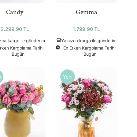
Candy
Gemma
2.299,90 TL
1.799,90 TL
zca kargo ile gönderim
Yalnızca kargo ile gönderim
rken Kargolama Tarihi:
En Erken Kargolama Tarihi:
Bugün
Bugün
i
Yeni