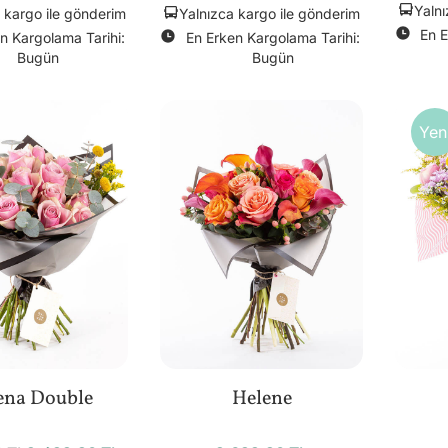
Yalnı
 kargo ile gönderim
Yalnızca kargo ile gönderim
En E
n Kargolama Tarihi:
En Erken Kargolama Tarihi:
Bugün
Bugün
Yen
ena Double
Helene