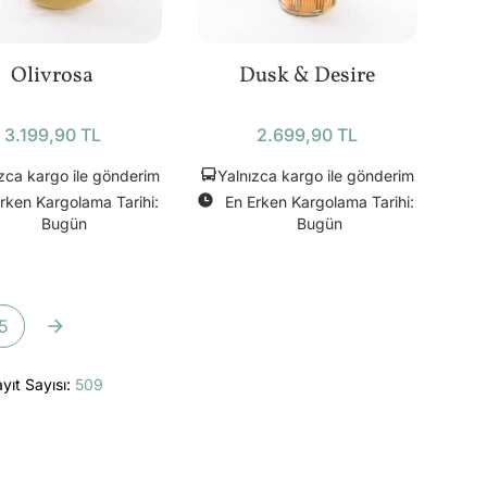
Olivrosa
Dusk & Desire
3.199,90 TL
2.699,90 TL
zca kargo ile gönderim
Yalnızca kargo ile gönderim
rken Kargolama Tarihi:
En Erken Kargolama Tarihi:
Bugün
Bugün
5
yıt Sayısı:
509