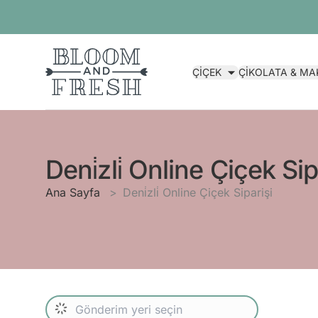
ÇİÇEK
ÇİKOLATA & M
Deni̇zli̇ Online Çiçek Sip
Ana Sayfa
Deni̇zli̇ Online Çiçek Siparişi