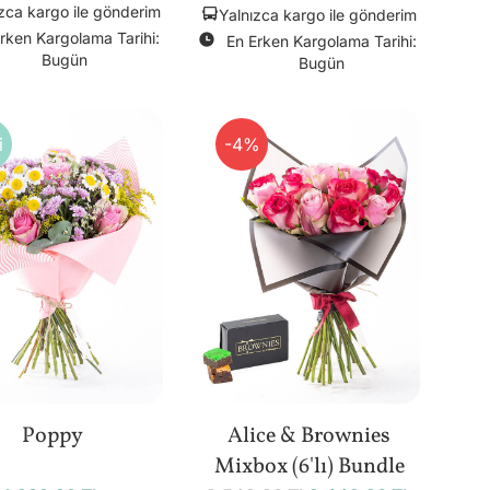
zca kargo ile gönderim
Yalnızca kargo ile gönderim
rken Kargolama Tarihi:
En Erken Kargolama Tarihi:
Bugün
Bugün
i
-4%
Poppy
Alice & Brownies
Mixbox (6'lı) Bundle