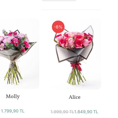
-8%
Molly
Alice
1.799,90 TL
1.999,90 TL
1.849,90 TL