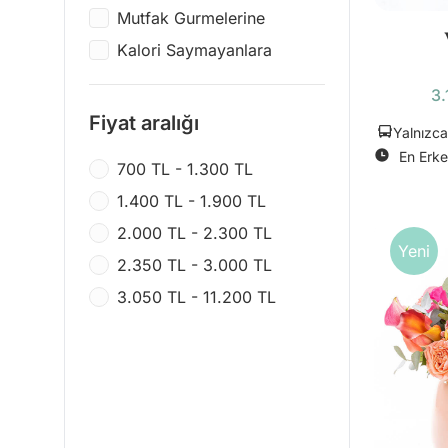
Mutfak Gurmelerine
Sembo Block
Kalori Saymayanlara
3.
Fiyat aralığı
Yalnızca
En Erke
700 TL - 1.300 TL
1.400 TL - 1.900 TL
2.000 TL - 2.300 TL
Yeni
2.350 TL - 3.000 TL
3.050 TL - 11.200 TL