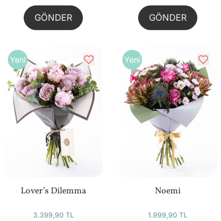
GÖNDER
GÖNDER
Yeni
Yeni
Lover’s Dilemma
Noemi
3.399,90 TL
1.999,90 TL