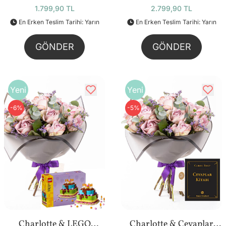
1.799,90 TL
2.799,90 TL
En Erken Teslim Tarihi: Yarın
En Erken Teslim Tarihi: Yarın
GÖNDER
GÖNDER
Yeni
Yeni
-6%
-5%
Charlotte & LEGO
Charlotte & Cevaplar