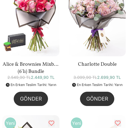
Alice & Brownies Mixbox
Charlotte Double
(6'lı) Bundle
2.549,90 TL
2.449,90 TL
3.099,90 TL
2.699,90 TL
En Erken Teslim Tarihi: Yarın
En Erken Teslim Tarihi: Yarın
GÖNDER
GÖNDER
Yeni
Yeni