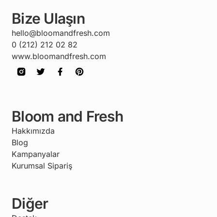
ulaşmak mümkündür.
Bize Ulaşın
hello@bloomandfresh.com
0 (212) 212 02 82
www.bloomandfresh.com
Bloom and Fresh
Hakkımızda
Blog
Kampanyalar
Kurumsal Sipariş
Diğer