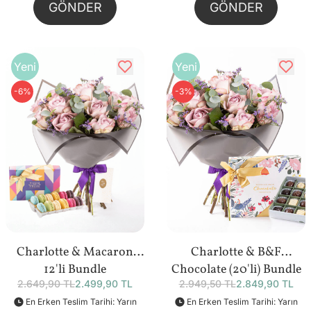
GÖNDER
GÖNDER
Yeni
Yeni
-6%
-3%
Charlotte & Macaron
Charlotte & B&F
12'li Bundle
Chocolate (20'li) Bundle
2.649,90 TL
2.499,90 TL
2.949,50 TL
2.849,90 TL
En Erken Teslim Tarihi: Yarın
En Erken Teslim Tarihi: Yarın