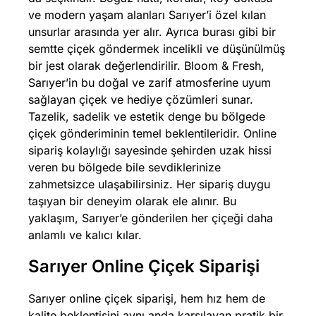
ve modern yaşam alanları Sarıyer’i özel kılan
unsurlar arasında yer alır. Ayrıca burası gibi bir
semtte çiçek göndermek incelikli ve düşünülmüş
bir jest olarak değerlendirilir. Bloom & Fresh,
Sarıyer’in bu doğal ve zarif atmosferine uyum
sağlayan çiçek ve hediye çözümleri sunar.
Tazelik, sadelik ve estetik denge bu bölgede
çiçek gönderiminin temel beklentileridir. Online
sipariş kolaylığı sayesinde şehirden uzak hissi
veren bu bölgede bile sevdiklerinize
zahmetsizce ulaşabilirsiniz. Her sipariş duygu
taşıyan bir deneyim olarak ele alınır. Bu
yaklaşım, Sarıyer’e gönderilen her çiçeği daha
anlamlı ve kalıcı kılar.
Sarıyer Online Çiçek Siparişi
Sarıyer online çiçek siparişi, hem hız hem de
kalite beklentisini aynı anda karşılayan pratik bir