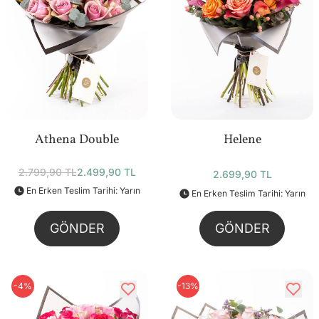
Athena Double
Helene
2.799,90 TL
2.499,90 TL
2.699,90 TL
En Erken Teslim Tarihi: Yarın
En Erken Teslim Tarihi: Yarın
GÖNDER
GÖNDER
-4%
-13%