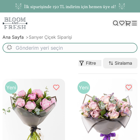
İlk siparişinde 150 TL indirim için hemen üye ol!
Ana Sayfa
Sarıyer Çiçek Siparişi
Filtre
Siralama
Yeni
Yeni