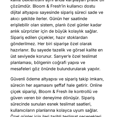
çözümdür. Bloom & Fresh’in kullanıcı dostu
dijital altyapısı sayesinde sipariş süreci sade ve
akıcı şekilde ilerler. Günün her saatinde
erişilebilir olan sistem, planlı özel günler kadar
anlık sürprizler için de büyük kolaylık sağlar.
Sipariş edilen çiçekler, hazır stoklardan
gönderilmez. Her biri siparişe özel olarak
hazırlanır. Bu sayede tazelik ve görsel kalite en
üst seviyede korunur. Sarıyer’e özel teslimat
planlaması, bölgenin coğrafi yapısı ve
mesafeleri göz önünde bulundurularak yapılır.
Güvenli ödeme altyapısı ve sipariş takip imkanı,
sürecin her aşamasını şeffaf hale getirir. Online
çiçek siparişi, Bloom & Fresh ile kontrollü ve
güven veren bir deneyime dönüşür. Sipariş
sürecinde sunulan esnek teslimat saatleri,
kullanıcıların planlarına kolayca uyum sağlar.
Özel günler için ileri tarihli teslimat seçenekleri