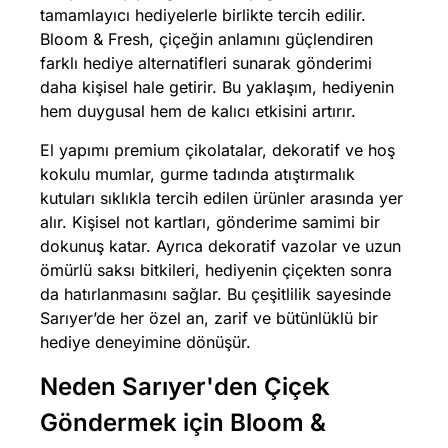
tamamlayıcı hediyelerle birlikte tercih edilir.
Bloom & Fresh, çiçeğin anlamını güçlendiren
farklı hediye alternatifleri sunarak gönderimi
daha kişisel hale getirir. Bu yaklaşım, hediyenin
hem duygusal hem de kalıcı etkisini artırır.
El yapımı premium çikolatalar, dekoratif ve hoş
kokulu mumlar, gurme tadında atıştırmalık
kutuları sıklıkla tercih edilen ürünler arasında yer
alır. Kişisel not kartları, gönderime samimi bir
dokunuş katar. Ayrıca dekoratif vazolar ve uzun
ömürlü saksı bitkileri, hediyenin çiçekten sonra
da hatırlanmasını sağlar. Bu çeşitlilik sayesinde
Sarıyer’de her özel an, zarif ve bütünlüklü bir
hediye deneyimine dönüşür.
Neden Sarıyer'den Çiçek
Göndermek için Bloom &