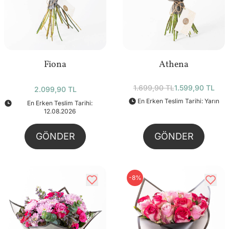
Fiona
Athena
1.699,90 TL
1.599,90 TL
2.099,90 TL
En Erken Teslim Tarihi: Yarın
En Erken Teslim Tarihi:
12.08.2026
GÖNDER
GÖNDER
-8%