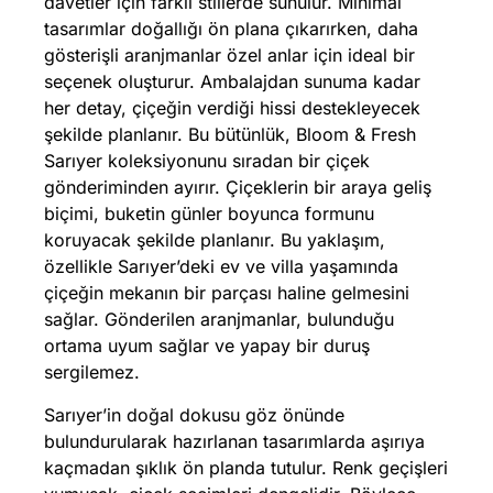
davetler için farklı stillerde sunulur. Minimal
tasarımlar doğallığı ön plana çıkarırken, daha
gösterişli aranjmanlar özel anlar için ideal bir
seçenek oluşturur. Ambalajdan sunuma kadar
her detay, çiçeğin verdiği hissi destekleyecek
şekilde planlanır. Bu bütünlük, Bloom & Fresh
Sarıyer koleksiyonunu sıradan bir çiçek
gönderiminden ayırır. Çiçeklerin bir araya geliş
biçimi, buketin günler boyunca formunu
koruyacak şekilde planlanır. Bu yaklaşım,
özellikle Sarıyer’deki ev ve villa yaşamında
çiçeğin mekanın bir parçası haline gelmesini
sağlar. Gönderilen aranjmanlar, bulunduğu
ortama uyum sağlar ve yapay bir duruş
sergilemez.
Sarıyer’in doğal dokusu göz önünde
bulundurularak hazırlanan tasarımlarda aşırıya
kaçmadan şıklık ön planda tutulur. Renk geçişleri