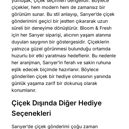
yumuşak, çiçek seçimleri dengelidir. Böylece
çiçekler, hem modern hem de zamansız bir
görünüm sunar. Bu stil anlayışı, Sarıyer’de çiçek
gönderimini geçici bir jestten çıkararak uzun
süreli bir deneyime dönüştürür. Bloom & Fresh
için her Sarıyer siparişi, alıcının yaşam alanına
duyulan saygının bir göstergesidir. Çiçeklerin
yalnızca güzel görünmesi bulunduğu ortamda
huzurlu bir etki yaratması hedeflenir. Bu nedenle
her aranjman, Sarıyer’in ferah ve sakin ruhuna
eşlik edecek biçimde hazırlanır. Böylece
gönderilen çiçek bir hediye olmasının yanında
günlük yaşama zarif bir dokunuş olarak
konumlanır.
Çiçek Dışında Diğer Hediye
Seçenekleri
Sarıyer’de çiçek gönderimi çoğu zaman