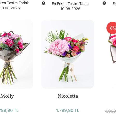
ken Teslim Tarihi:
En Erken Teslim Tarihi:
En
10.08.2026
10.08.2026
-8
Molly
Nicoletta
799,90 TL
1.799,90 TL
1.999