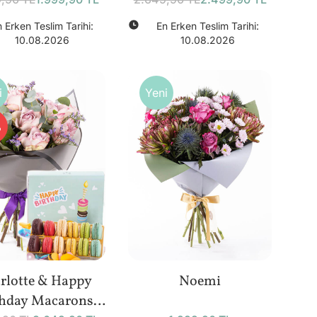
Bundle
 Erken Teslim Tarihi:
En Erken Teslim Tarihi:
10.08.2026
10.08.2026
i
Yeni
%
rlotte & Happy
Noemi
thday Macarons