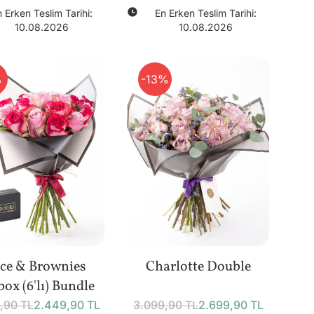
 Erken Teslim Tarihi:
En Erken Teslim Tarihi:
10.08.2026
10.08.2026
%
-13%
ice & Brownies
Charlotte Double
ox (6'lı) Bundle
,90 TL
2.449,90 TL
3.099,90 TL
2.699,90 TL