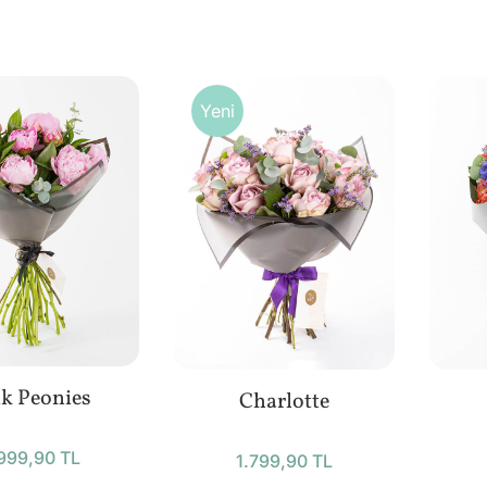
Yeni
k Peonies
Charlotte
999,90 TL
1.799,90 TL