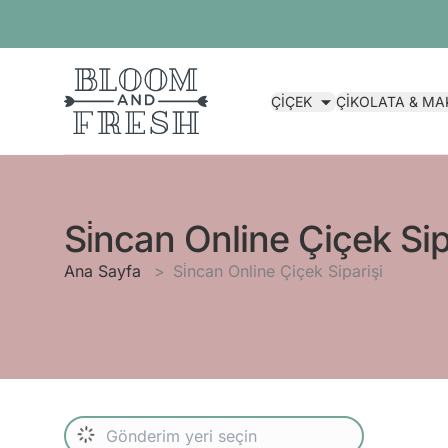
ÇİÇEK
ÇİKOLATA & M
Si̇ncan Online Çiçek Sip
Ana Sayfa
Si̇ncan Online Çiçek Siparişi