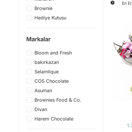
En Er
Brownie
Hediye Kutusu
LEGO
Kitap
Markalar
Figür
Bloom and Fresh
Termos & Shaker
bakırkazan
Ofis & Kırtasiye
Selamlique
Hobi & Oyun
COS Chocolate
Elektronik
Asuman
Çay ve Kahve Demleme
Brownies Food & Co.
Ev & Dekor
Divan
Konsept Hediye Setleri
Harem Chocolate
Spa & Wellness
1.
Godiva
Plak