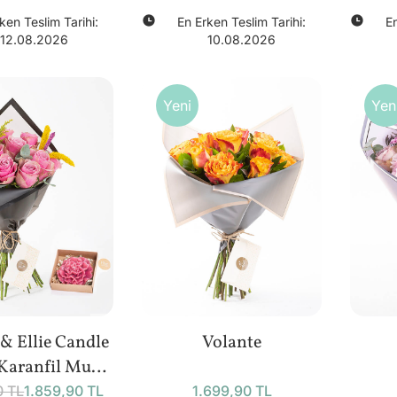
ken Teslim Tarihi:
En Erken Teslim Tarihi:
En
12.08.2026
10.08.2026
Yeni
Yen
& Ellie Candle
Volante
Karanfil Mum
Bundle
0 TL
1.859,90 TL
1.699,90 TL