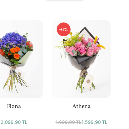
-6%
Fiona
Athena
2.099,90 TL
1.699,90 TL
1.599,90 TL