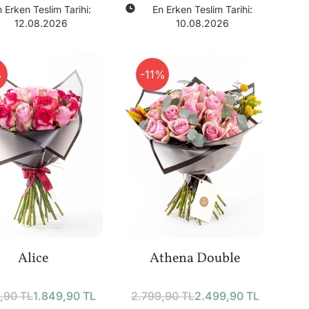
 Erken Teslim Tarihi:
En Erken Teslim Tarihi:
12.08.2026
10.08.2026
%
-11%
Alice
Athena Double
,90 TL
1.849,90 TL
2.799,90 TL
2.499,90 TL