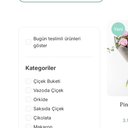
Yeni
Bugün teslimli ürünleri
göster
Kategoriler
Çiçek Buketi
Vazoda Çiçek
Orkide
Pin
Saksıda Çiçek
Çikolata
3.
Makaron