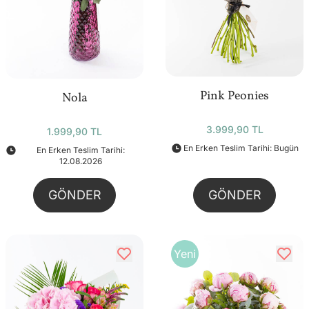
Pink Peonies
Nola
3.999,90 TL
1.999,90 TL
En Erken Teslim Tarihi: Bugün
En Erken Teslim Tarihi:
12.08.2026
GÖNDER
GÖNDER
Yeni