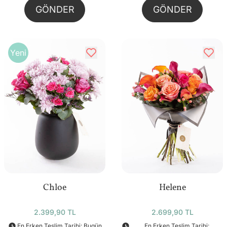
GÖNDER
GÖNDER
Yeni
Chloe
Helene
2.399,90 TL
2.699,90 TL
En Erken Teslim Tarihi: Bugün
En Erken Teslim Tarihi: