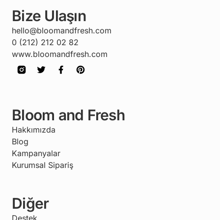
Bize Ulaşın
hello@bloomandfresh.com
0 (212) 212 02 82
www.bloomandfresh.com
Bloom and Fresh
Hakkımızda
Blog
Kampanyalar
Kurumsal Sipariş
Diğer
Destek