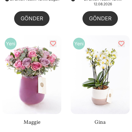
12.08.2026
GÖNDER
GÖNDER
Yeni
Yeni
Maggie
Gina