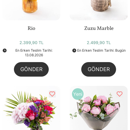
Rio
Zuzu Marble
2.399,90 TL
2.499,90 TL
En Erken Teslim Tarihi:
En Erken Teslim Tarihi: Bugün
13.08.2026
GÖNDER
GÖNDER
Yeni