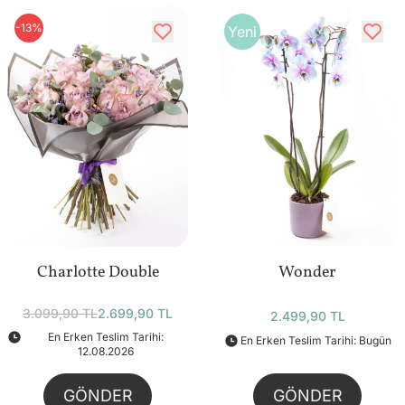
-13%
Yeni
Charlotte Double
Wonder
3.099,90 TL
2.699,90 TL
2.499,90 TL
En Erken Teslim Tarihi:
En Erken Teslim Tarihi: Bugün
12.08.2026
GÖNDER
GÖNDER