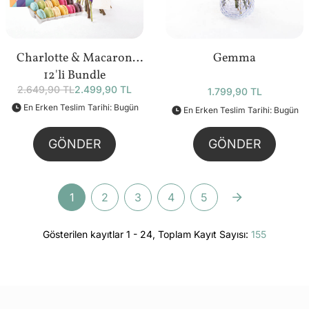
Charlotte & Macaron
Gemma
12'li Bundle
2.649,90 TL
2.499,90 TL
1.799,90 TL
En Erken Teslim Tarihi: Bugün
En Erken Teslim Tarihi: Bugün
GÖNDER
GÖNDER
1
2
3
4
5
Gösterilen kayıtlar 1 - 24, Toplam Kayıt Sayısı:
155