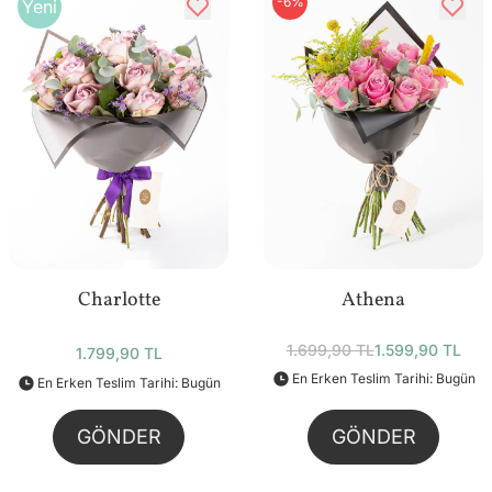
-6%
Yeni
Charlotte
Athena
1.699,90 TL
1.599,90 TL
1.799,90 TL
En Erken Teslim Tarihi: Bugün
En Erken Teslim Tarihi: Bugün
GÖNDER
GÖNDER