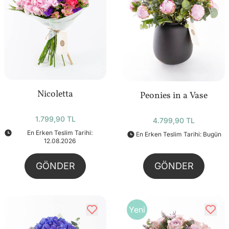
Nicoletta
Peonies in a Vase
1.799,90 TL
4.799,90 TL
En Erken Teslim Tarihi:
En Erken Teslim Tarihi: Bugün
12.08.2026
GÖNDER
GÖNDER
Yeni