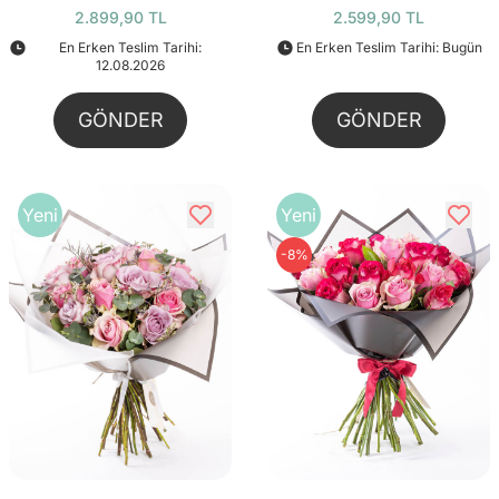
2.899,90 TL
2.599,90 TL
En Erken Teslim Tarihi:
En Erken Teslim Tarihi: Bugün
12.08.2026
GÖNDER
GÖNDER
Yeni
Yeni
-8%