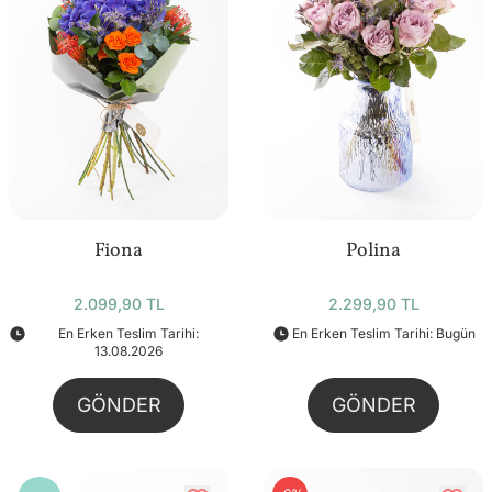
Fiona
Polina
2.099,90 TL
2.299,90 TL
En Erken Teslim Tarihi:
En Erken Teslim Tarihi: Bugün
13.08.2026
GÖNDER
GÖNDER