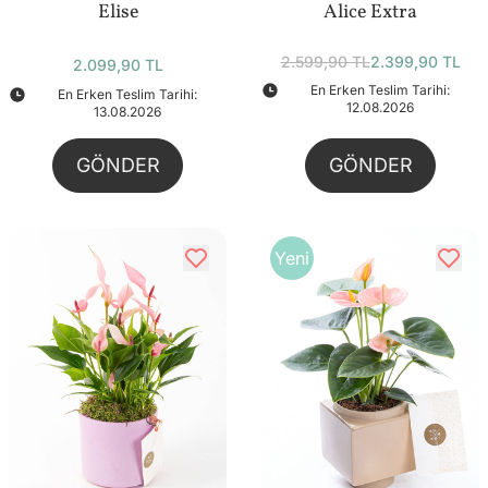
Elise
Alice Extra
2.599,90 TL
2.399,90 TL
2.099,90 TL
En Erken Teslim Tarihi:
En Erken Teslim Tarihi:
12.08.2026
13.08.2026
GÖNDER
GÖNDER
Yeni