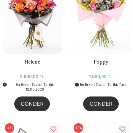
Helene
Poppy
2.699,90 TL
1.999,90 TL
En Erken Teslim Tarihi:
En Erken Teslim Tarihi: Yarın
12.08.2026
GÖNDER
GÖNDER
-4%
-13%