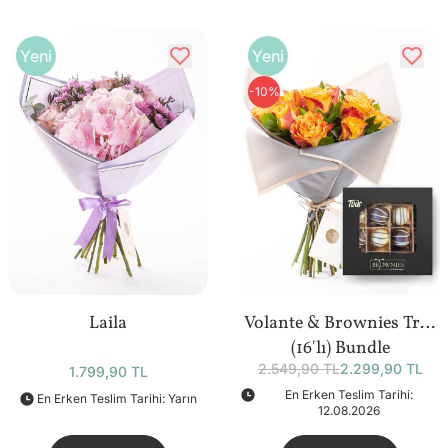
Yeni
Yeni
-10%
Laila
Volante & Brownies Trüf
(16'lı) Bundle
2.549,90 TL
2.299,90 TL
1.799,90 TL
En Erken Teslim Tarihi:
En Erken Teslim Tarihi: Yarın
12.08.2026