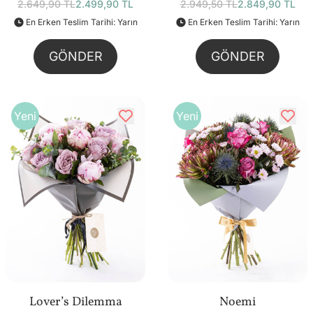
2.649,90 TL
2.499,90 TL
2.949,50 TL
2.849,90 TL
En Erken Teslim Tarihi: Yarın
En Erken Teslim Tarihi: Yarın
GÖNDER
GÖNDER
Yeni
Yeni
Lover’s Dilemma
Noemi