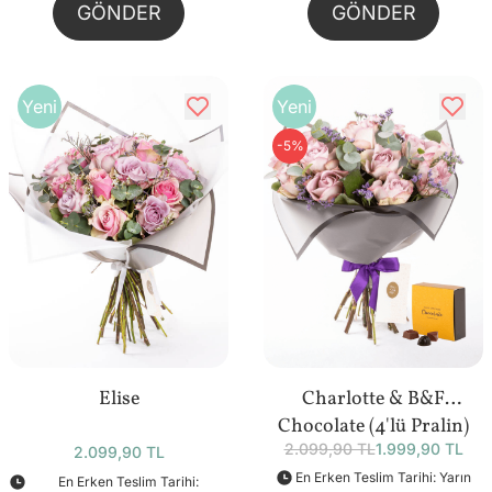
GÖNDER
GÖNDER
Yeni
Yeni
-5%
Elise
Charlotte & B&F
Chocolate (4'lü Pralin)
2.099,90 TL
1.999,90 TL
Bundle
2.099,90 TL
En Erken Teslim Tarihi: Yarın
En Erken Teslim Tarihi: