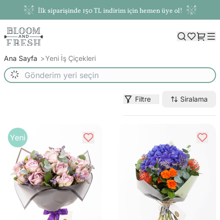
İlk siparişinde 150 TL indirim için hemen üye ol!
Ana Sayfa
Yeni İş Çiçekleri
Filtre
Siralama
Yeni