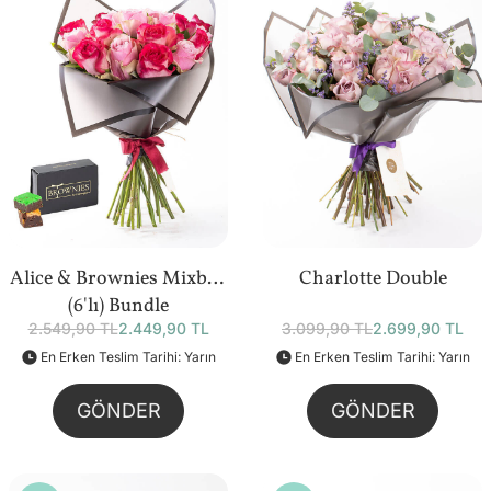
Alice & Brownies Mixbox
Charlotte Double
(6'lı) Bundle
2.549,90 TL
2.449,90 TL
3.099,90 TL
2.699,90 TL
En Erken Teslim Tarihi: Yarın
En Erken Teslim Tarihi: Yarın
GÖNDER
GÖNDER