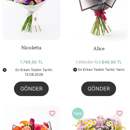
Nicoletta
Alice
1.799,90 TL
1.999,90 TL
1.849,90 TL
En Erken Teslim Tarihi: Yarın
En Erken Teslim Tarihi:
12.08.2026
GÖNDER
GÖNDER
Yeni