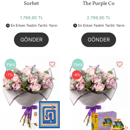
Sorbet
The Purple Co
1.799,90 TL
2.799,90 TL
En Erken Teslim Tarihi: Yarın
En Erken Teslim Tarihi: Yarın
GÖNDER
GÖNDER
Yeni
Yeni
-7%
-6%