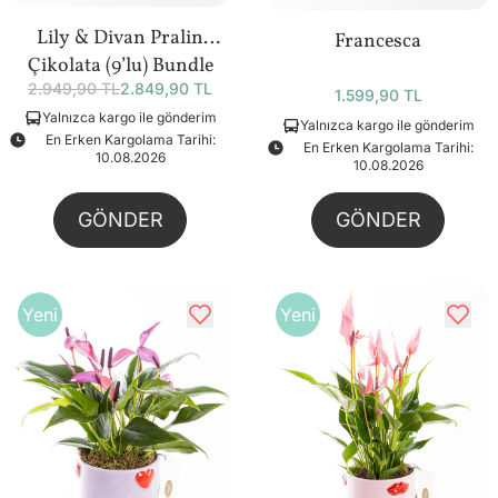
Lily & Divan Pralin
Francesca
Çikolata (9’lu) Bundle
2.949,90 TL
2.849,90 TL
1.599,90 TL
Yalnızca kargo ile gönderim
Yalnızca kargo ile gönderim
En Erken Kargolama Tarihi:
En Erken Kargolama Tarihi:
10.08.2026
10.08.2026
GÖNDER
GÖNDER
Yeni
Yeni