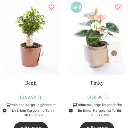
Yeni
Benji
Pinky
1.299,90 TL
1.459,90 TL
Yalnızca kargo ile gönderim
Yalnızca kargo ile gönderim
En Erken Kargolama Tarihi:
En Erken Kargolama Tarihi:
10.08.2026
10.08.2026