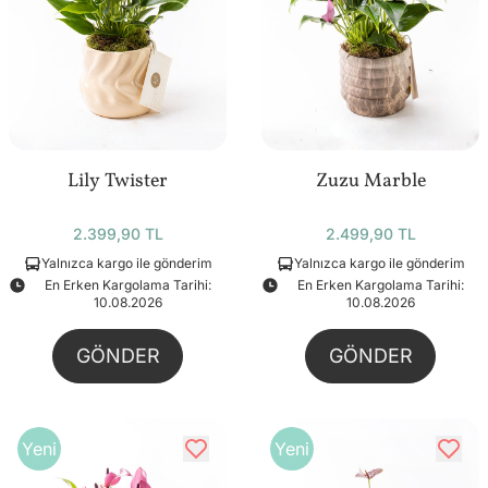
Lily Twister
Zuzu Marble
2.399,90 TL
2.499,90 TL
Yalnızca kargo ile gönderim
Yalnızca kargo ile gönderim
En Erken Kargolama Tarihi:
En Erken Kargolama Tarihi:
10.08.2026
10.08.2026
GÖNDER
GÖNDER
Yeni
Yeni