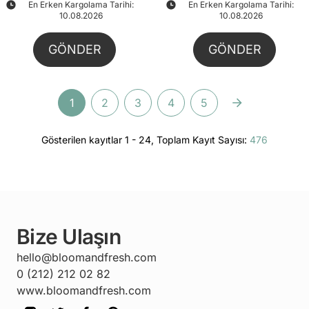
En Erken Kargolama Tarihi:
En Erken Kargolama Tarihi:
10.08.2026
10.08.2026
GÖNDER
GÖNDER
1
2
3
4
5
Gösterilen kayıtlar 1 - 24, Toplam Kayıt Sayısı:
476
Bize Ulaşın
hello@bloomandfresh.com
0 (212) 212 02 82
www.bloomandfresh.com