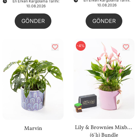
En Erken Kargolama Tarihi:
En Erken Kargolama Tarihi:
10.08.2026
10.08.2026
GÖNDER
GÖNDER
-4%
Lily & Brownies Mixbox
Marvin
(6'lı) Bundle