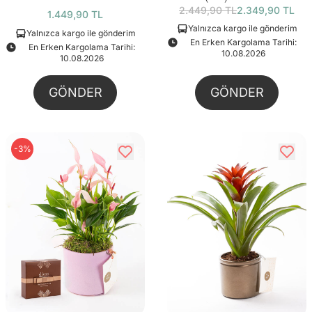
2.449,90 TL
2.349,90 TL
1.449,90 TL
Yalnızca kargo ile gönderim
Yalnızca kargo ile gönderim
En Erken Kargolama Tarihi:
En Erken Kargolama Tarihi:
10.08.2026
10.08.2026
GÖNDER
GÖNDER
-3%