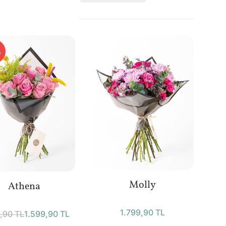
%
Molly
Athena
1.799,90 TL
,90 TL
1.599,90 TL