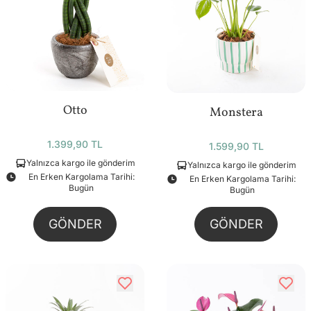
Otto
Monstera
1.399,90 TL
1.599,90 TL
Yalnızca kargo ile gönderim
Yalnızca kargo ile gönderim
En Erken Kargolama Tarihi:
En Erken Kargolama Tarihi:
Bugün
Bugün
GÖNDER
GÖNDER