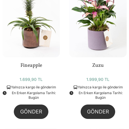
Fineapple
Zuzu
1.699,90 TL
1.999,90 TL
Yalnızca kargo ile gönderim
Yalnızca kargo ile gönderim
En Erken Kargolama Tarihi:
En Erken Kargolama Tarihi:
Bugün
Bugün
GÖNDER
GÖNDER