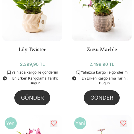
Lily Twister
Zuzu Marble
2.399,90 TL
2.499,90 TL
Yalnızca kargo ile gönderim
Yalnızca kargo ile gönderim
En Erken Kargolama Tarihi:
En Erken Kargolama Tarihi:
Bugün
Bugün
GÖNDER
GÖNDER
Yeni
Yeni