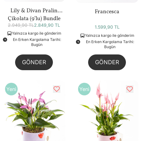
Lily & Divan Pralin
Francesca
Çikolata (9’lu) Bundle
2.949,90 TL
2.849,90 TL
1.599,90 TL
Yalnızca kargo ile gönderim
Yalnızca kargo ile gönderim
En Erken Kargolama Tarihi:
En Erken Kargolama Tarihi:
Bugün
Bugün
GÖNDER
GÖNDER
Yeni
Yeni