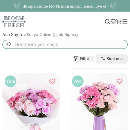
İlk siparişinde 150 TL indirim için hemen üye ol!
Ana Sayfa
Konya Online Çiçek Siparişi
Filtre
Siralama
Yeni
Yeni