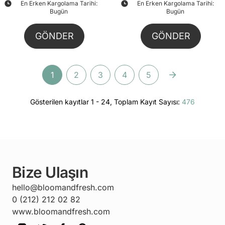
En Erken Kargolama Tarihi:
En Erken Kargolama Tarihi:
Bugün
Bugün
GÖNDER
GÖNDER
1
2
3
4
5
Gösterilen kayıtlar 1 - 24, Toplam Kayıt Sayısı:
476
Bize Ulaşın
hello@bloomandfresh.com
0 (212) 212 02 82
www.bloomandfresh.com