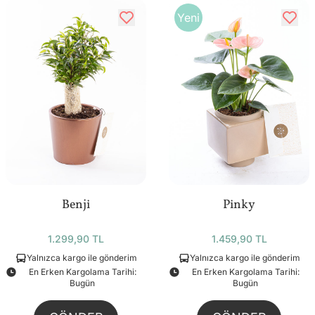
Yeni
Benji
Pinky
1.299,90 TL
1.459,90 TL
Yalnızca kargo ile gönderim
Yalnızca kargo ile gönderim
En Erken Kargolama Tarihi:
En Erken Kargolama Tarihi:
Bugün
Bugün