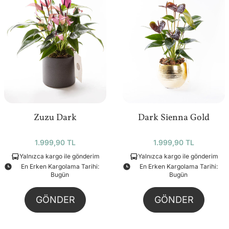
Zuzu Dark
Dark Sienna Gold
1.999,90 TL
1.999,90 TL
Yalnızca kargo ile gönderim
Yalnızca kargo ile gönderim
En Erken Kargolama Tarihi:
En Erken Kargolama Tarihi:
Bugün
Bugün
GÖNDER
GÖNDER