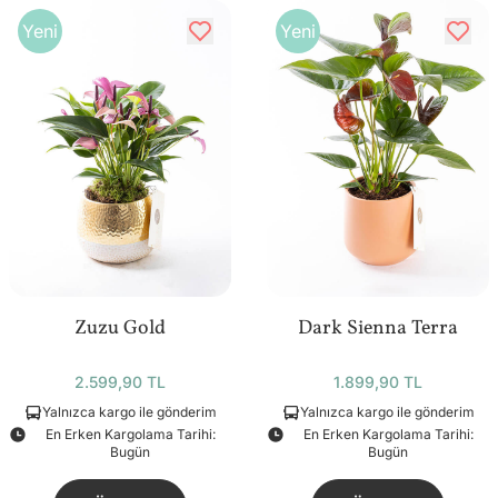
Yeni
Yeni
Zuzu Gold
Dark Sienna Terra
2.599,90 TL
1.899,90 TL
Yalnızca kargo ile gönderim
Yalnızca kargo ile gönderim
En Erken Kargolama Tarihi:
En Erken Kargolama Tarihi:
Bugün
Bugün