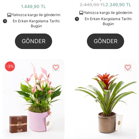
2.449,90 TL
2.349,90 TL
1.449,90 TL
Yalnızca kargo ile gönderim
Yalnızca kargo ile gönderim
En Erken Kargolama Tarihi:
En Erken Kargolama Tarihi:
Bugün
Bugün
GÖNDER
GÖNDER
-3%