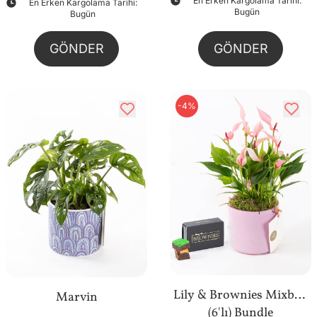
En Erken Kargolama Tarihi:
En Erken Kargolama Tarihi:
Bugün
Bugün
GÖNDER
GÖNDER
-4%
Lily & Brownies Mixbox
Marvin
(6'lı) Bundle