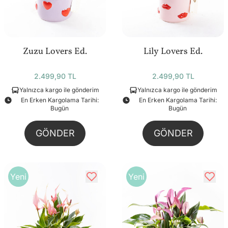
Zuzu Lovers Ed.
Lily Lovers Ed.
2.499,90 TL
2.499,90 TL
Yalnızca kargo ile gönderim
Yalnızca kargo ile gönderim
En Erken Kargolama Tarihi:
En Erken Kargolama Tarihi:
Bugün
Bugün
GÖNDER
GÖNDER
Yeni
Yeni